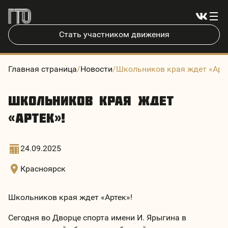
Стать участником движения
Главная страница
/
Новости
/
Школьников края ждет «Арте
Школьников края ждет
«Артек»!
24.09.2025
Красноярск
Школьников края ждет «Артек»!
Сегодня во Дворце спорта имени И. Ярыгина в